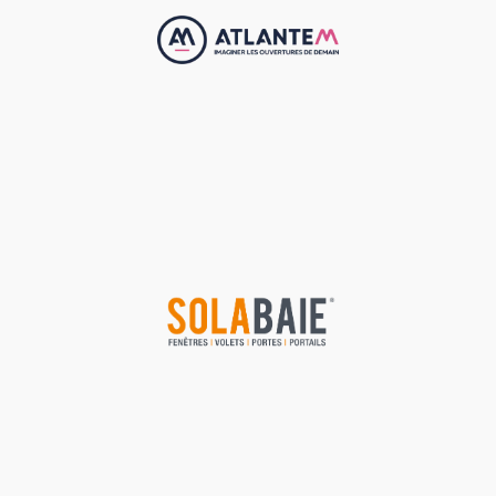
réparation de volet roulant sur Bordeaux