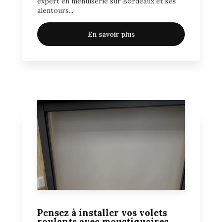
expert en menuiserie sur Bordeaux et ses
alentours....
En savoir plus
Pensez à installer vos volets
roulants avec moustiquaires