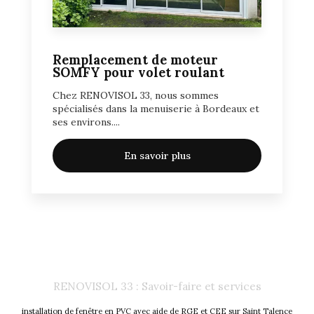
Remplacement de moteur
SOMFY pour volet roulant
Chez RENOVISOL 33, nous sommes
spécialisés dans la menuiserie à Bordeaux et
ses environs....
En savoir plus
RENOVISOL 33 : Savoir-faire et services
installation de fenêtre en PVC avec aide de RGE et CEE sur Saint Talence