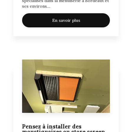
spécialisés dans la menuiserie à Bordeaux et
ses environs....
En savoir plus
Pensez à installer des
moustiquaires ou store screen