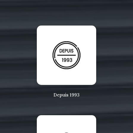
Depuis 1993