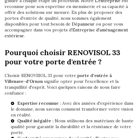
guider à chaque étape du processus. Notre
L'entreprise
est
reconnue pour son expertise en menuiserie et sa capacité à
offrir des solutions sur mesure. En plus de proposer des
portes d'entrée de qualité, nous sommes également
disponibles pour tout besoin de
Dépanneur
ou pour vous
accompagner dans vos projets d'
Entreprise d'aménagement
extérieur
.
Pourquoi choisir RENOVISOL 33
pour votre porte d'entrée ?
Choisir RENOVISOL 33 pour votre
porte d'entrée à
Villenave-d'Ornon
signifie opter pour l'excellence et la
tranquillité d'esprit. Voici quelques raisons de nous faire
confiance :
Expertise reconnue :
Avec des années d'expérience dans
le domaine, nous savons comment transformer votre vision
en réalité.
Qualité inégalée :
Nous utilisons des matériaux de haute
qualité pour garantir la durabilité et la résistance de votre
porte.