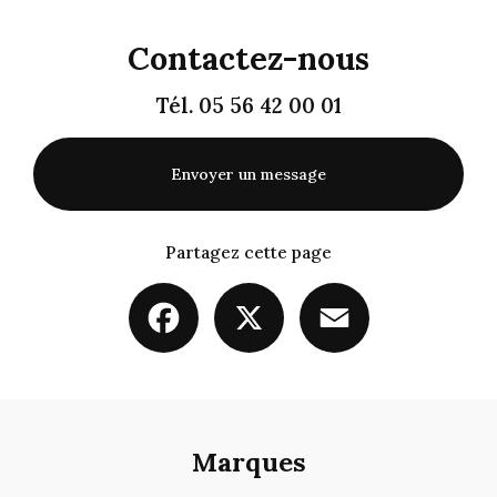
Contactez-nous
Tél.
05 56 42 00 01
Envoyer un message
Partagez cette page
Facebook
X
Email
Marques