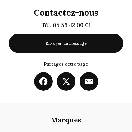
Contactez-nous
Tél.
05 56 42 00 01
Envoyer un message
Partagez cette page
Facebook
X
Email
Marques