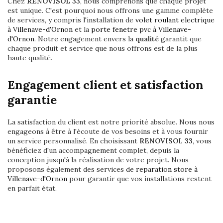
Chez
RENOVISOL 33
, nous comprenons que chaque projet
est unique. C'est pourquoi nous offrons une gamme complète
de services, y compris l'installation de
volet roulant electrique
à Villenave-d'Ornon
et la
porte fenetre pvc à Villenave-
d'Ornon
. Notre engagement envers la
qualité
garantit que
chaque produit et service que nous offrons est de la plus
haute qualité.
Engagement client et satisfaction
garantie
La satisfaction du client est notre priorité absolue. Nous nous
engageons à être à l'écoute de vos besoins et à vous fournir
un service personnalisé. En choisissant
RENOVISOL 33
, vous
bénéficiez d'un accompagnement complet, depuis la
conception jusqu'à la réalisation de votre projet. Nous
proposons également des services de
reparation store à
Villenave-d'Ornon
pour garantir que vos installations restent
en parfait état.