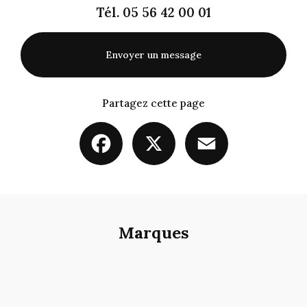
Tél.
05 56 42 00 01
Envoyer un message
Partagez cette page
Facebook
X
Email
Marques