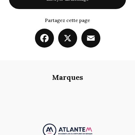
Partagez cette page
Facebook
X
Email
Marques