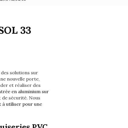
SOL 33
des solutions sur
ne nouvelle porte,
der et réaliser des
entrée en aluminium sur
t de sécurité. Nous
t à utiliser pour une
uiseries PVC