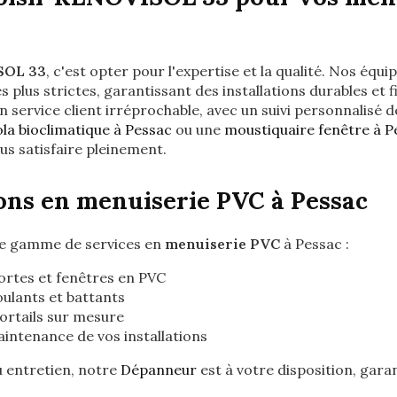
SOL 33
, c'est opter pour l'expertise et la qualité. Nos équ
s plus strictes, garantissant des installations durables et 
 service client irréprochable, avec un suivi personnalisé 
la bioclimatique à Pessac
ou une
moustiquaire fenêtre à P
s satisfaire pleinement.
ons en menuiserie PVC à Pessac
ge gamme de services en
menuiserie PVC
à Pessac :
portes et fenêtres en PVC
oulants et battants
ortails sur mesure
intenance de vos installations
 entretien, notre
Dépanneur
est à votre disposition, gara