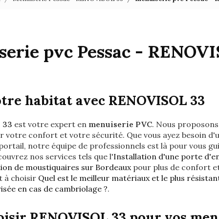
serie pvc Pessac - RENOVI
otre habitat avec RENOVISOL 33
 33
est votre expert en
menuiserie PVC
. Nous proposons 
 votre confort et votre sécurité. Que vous ayez besoin d'u
portail, notre équipe de professionnels est là pour vous gui
couvrez nos services tels que l'
Installation d'une porte d'
ation de moustiquaires sur Bordeaux
pour plus de confort e
 à choisir
Quel est le meilleur matériaux et le plus résistan
isée en cas de cambriolage ?
.
oisir RENOVISOL 33 pour vos men