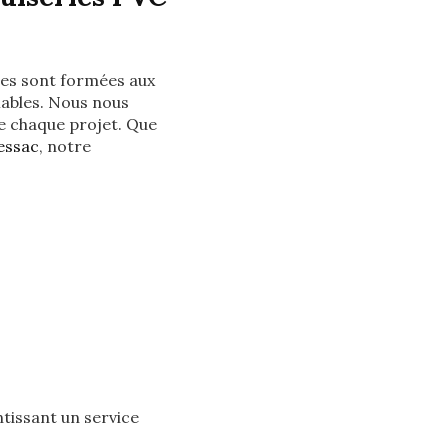
ipes sont formées aux
fiables. Nous nous
de chaque projet. Que
essac
, notre
ntissant un service