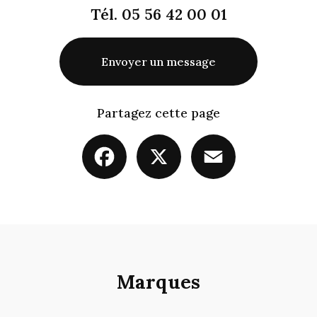
Tél.
05 56 42 00 01
Envoyer un message
Partagez cette page
Facebook
X
Email
Marques