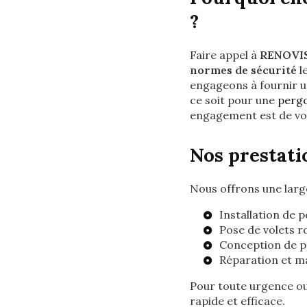
?
Faire appel à
RENOVI
normes de sécurité
le
engageons à fournir un
ce soit pour une
pergo
engagement est de vou
Nos prestati
Nous offrons une lar
Installation de 
Pose de volets r
Conception de p
Réparation et ma
Pour toute urgence ou
rapide et efficace.