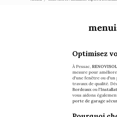
menui
Optimisez v
À Pessac,
RENOVISOL
mesure pour améliorer
d'une fenêtre ou d'un 
travaux de qualité. Dé
Bordeaux
ou l'
Install
vous aidons également
porte de garage sécur
Pourquoi ch