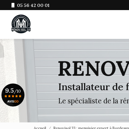
Aller
05 56 42 00 01
au
Navigation principale
contenu
principal
Installateur de
9.5
/10
Le spécialiste de la r
Voir le certificat
Accueil
Renovisol 33 : menuisier expert à Bordeau