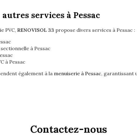
 autres services à Pessac
rie PVC,
RENOVISOL 33
propose divers services à Pessac :
essac
sectionnelle à Pessac
Pessac
VC à Pessac
endent également à la
menuiserie à Pessac
, garantissant
Contactez-nous