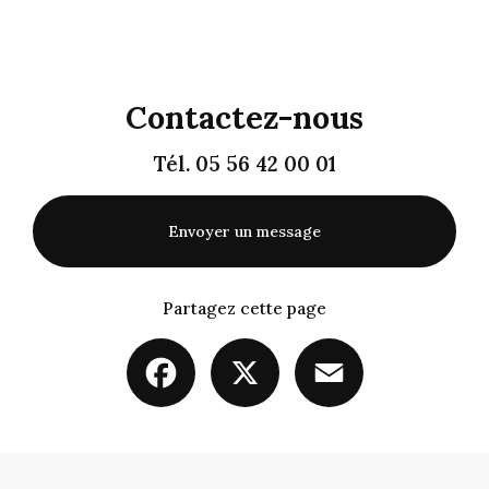
Contactez-nous
Tél.
05 56 42 00 01
Envoyer un message
Partagez cette page
Facebook
X
Email