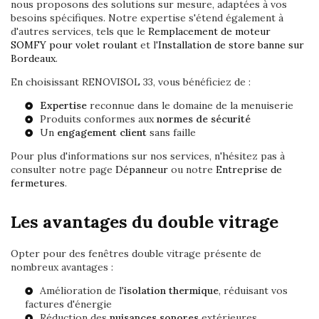
nous proposons des solutions sur mesure, adaptées à vos
besoins spécifiques. Notre expertise s'étend également à
d'autres services, tels que le
Remplacement de moteur
SOMFY pour volet roulant
et l'
Installation de store banne sur
Bordeaux
.
En choisissant RENOVISOL 33, vous bénéficiez de :
Expertise
reconnue dans le domaine de la menuiserie
Produits conformes aux
normes de sécurité
Un
engagement client
sans faille
Pour plus d'informations sur nos services, n'hésitez pas à
consulter notre page
Dépanneur
ou notre
Entreprise de
fermetures
.
Les avantages du double vitrage
Opter pour des fenêtres double vitrage présente de
nombreux avantages :
Amélioration de l'
isolation thermique
, réduisant vos
factures d'énergie
Réduction des
nuisances sonores
extérieures