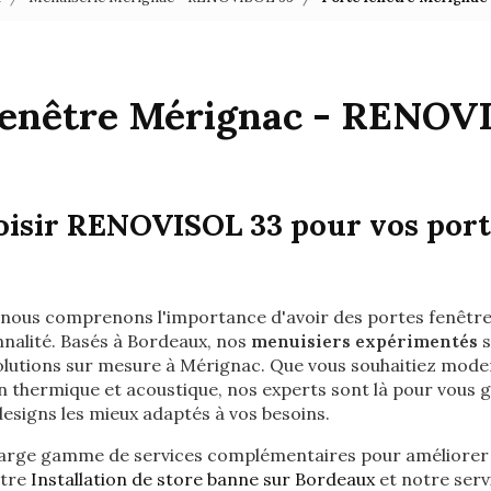
fenêtre Mérignac - RENOV
isir RENOVISOL 33 pour vos port
 nous comprenons l'importance d'avoir des portes fenêtres
nnalité. Basés à Bordeaux, nos
menuisiers expérimentés
s
solutions sur mesure à Mérignac. Que vous souhaitiez mode
on thermique et acoustique, nos experts sont là pour vous g
esigns les mieux adaptés à vos besoins.
arge gamme de services complémentaires pour améliorer l
otre
Installation de store banne sur Bordeaux
et notre serv