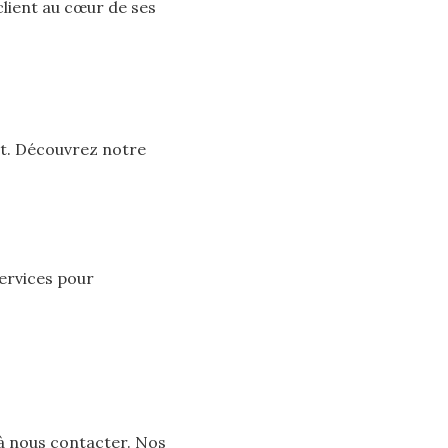
client au cœur de ses
t. Découvrez notre
ervices pour
à nous contacter. Nos