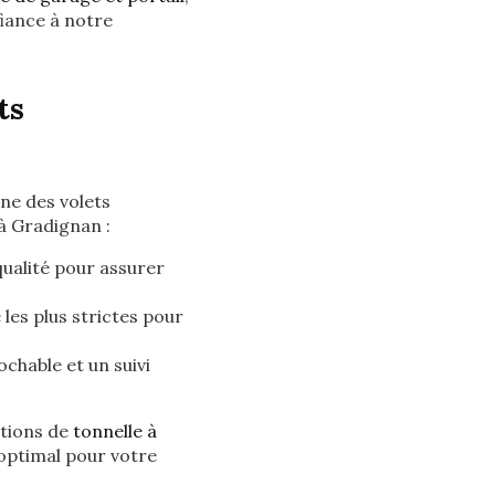
fiance à notre
ts
ne des volets
à Gradignan :
ualité pour assurer
les plus strictes pour
chable et un suivi
ations de
tonnelle à
 optimal pour votre