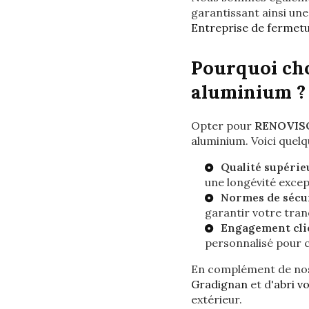
garantissant ainsi un
Entreprise de fermet
Pourquoi cho
aluminium ?
Opter pour
RENOVIS
aluminium. Voici quelq
Qualité supérieu
une longévité excep
Normes de sécur
garantir votre tranq
Engagement clie
personnalisé pour 
En complément de nos
Gradignan
et d'
abri v
extérieur.