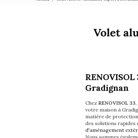
Volet a
RENOVISOL 33
Gradignan
Chez
RENOVISOL 33
votre maison à Gradig
matière de protection,
des solutions rapides 
d'aménagement extér
Nous sommes égalem