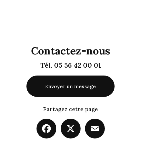
Contactez-nous
Tél.
05 56 42 00 01
Envoyer un message
Partagez cette page
Facebook
X
Email