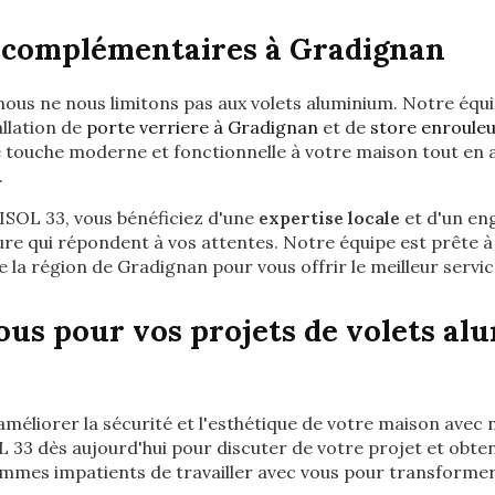
s complémentaires à Gradignan
us ne nous limitons pas aux volets aluminium. Notre équ
allation de
porte verriere à Gradignan
et de
store enroule
e touche moderne et fonctionnelle à votre maison tout en 
.
SOL 33, vous bénéficiez d'une
expertise locale
et d'un en
re qui répondent à vos attentes. Notre équipe est prête à
la région de Gradignan pour vous offrir le meilleur servic
us pour vos projets de volets al
méliorer la sécurité et l'esthétique de votre maison avec 
3 dès aujourd'hui pour discuter de votre projet et obten
mmes impatients de travailler avec vous pour transforme