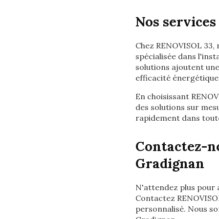
Nos service
Chez RENOVISOL 33, no
spécialisée dans l'inst
solutions ajoutent un
efficacité énergétique
En choisissant RENOVI
des solutions sur mesu
rapidement dans toute 
Contactez-no
Gradignan
N'attendez plus pour a
Contactez RENOVISOL 3
personnalisé. Nous so