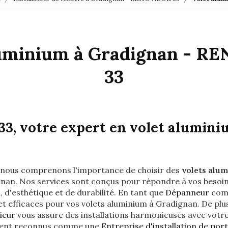
luminium à Gradignan - R
33
, votre expert en volet alumini
, nous comprenons l'importance de choisir des
volets alu
nan. Nos services sont conçus pour répondre à vos besoin
 d'esthétique et de durabilité. En tant que
Dépanneur
comp
et efficaces pour vos volets aluminium à Gradignan. De plu
ieur
vous assure des installations harmonieuses avec vot
ent reconnus comme une
Entreprise d'installation de por