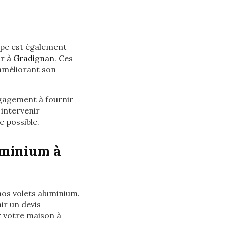
ipe est également
ur à Gradignan
. Ces
améliorant son
gagement à fournir
 intervenir
e possible.
uminium à
nos volets aluminium.
ir un devis
r votre maison à