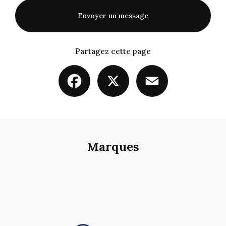
Envoyer un message
Partagez cette page
Facebook
X
Email
Marques