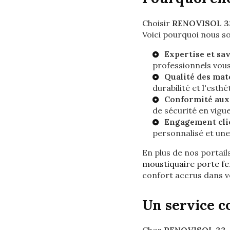
Choisir
RENOVISOL 3
Voici pourquoi nous s
Expertise et sav
professionnels vous 
Qualité des mat
durabilité et l'esthé
Conformité aux 
de sécurité en vigue
Engagement clie
personnalisé et une
En plus de nos portai
moustiquaire porte f
confort accrus dans v
Un service c