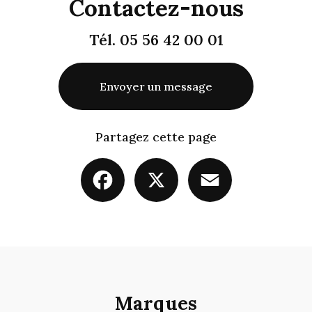
Contactez-nous
Tél.
05 56 42 00 01
Envoyer un message
Partagez cette page
Facebook
X
Email
Marques