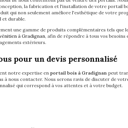
 nous ne nous contentons pas de vendre des portails. Nous
onception, la fabrication et l'installation de votre portail b
duit qui non seulement améliore l'esthétique de votre prop
 et durable.
ment une gamme de produits complémentaires tels que l
vénitien à Gradignan
, afin de répondre à tous vos besoins
agements extérieurs.
us pour un devis personnalisé
nt notre expertise en
portail bois à Gradignan
peut tra
as à nous contacter. Nous serons ravis de discuter de votr
nnalisé qui correspond à vos attentes et à votre budget.