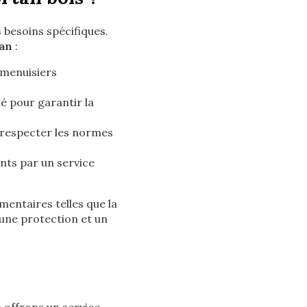
 besoins spécifiques.
nan
:
 menuisiers
é pour garantir la
 respecter les normes
nts par un service
entaires telles que la
une protection et un