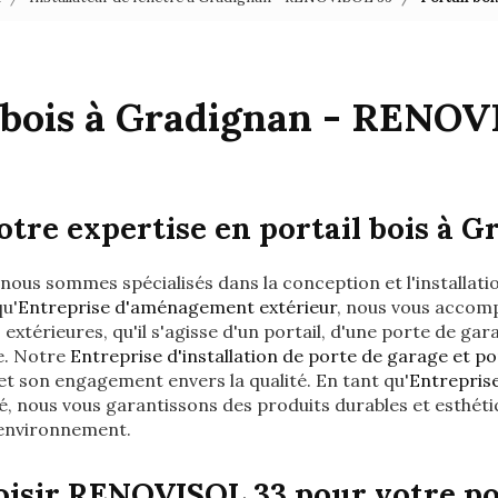
l bois à Gradignan - RENOV
tre expertise en portail bois à G
 nous sommes spécialisés dans la conception et l'installat
qu'
Entreprise d'aménagement extérieur
, nous vous accom
extérieures, qu'il s'agisse d'un portail, d'une porte de gar
e. Notre
Entreprise d'installation de porte de garage et po
et son engagement envers la qualité. En tant qu'
Entrepris
 nous vous garantissons des produits durables et esthétiq
 environnement.
isir RENOVISOL 33 pour votre por