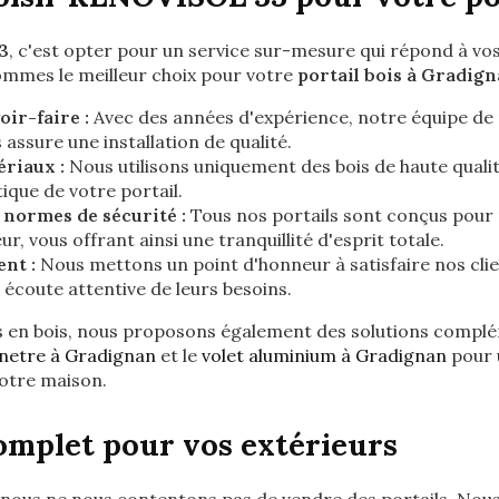
3
, c'est opter pour un service sur-mesure qui répond à vos
ommes le meilleur choix pour votre
portail bois à Gradig
oir-faire :
Avec des années d'expérience, notre équipe de
assure une installation de qualité.
ériaux :
Nous utilisons uniquement des bois de haute qualit
tique de votre portail.
normes de sécurité :
Tous nos portails sont conçus pour
ur, vous offrant ainsi une tranquillité d'esprit totale.
nt :
Nous mettons un point d'honneur à satisfaire nos clie
 écoute attentive de leurs besoins.
ls en bois, nous proposons également des solutions complém
enetre à Gradignan
et le
volet aluminium à Gradignan
pour 
otre maison.
omplet pour vos extérieurs