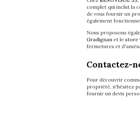
Chez
RENOVISOL 33
,
complet qui inclut la c
de vous fournir un pro
également fonctionnel
Nous proposons égale
Gradignan
et le
store 
fermetures et d'amén
Contactez-no
Pour découvrir comme
propriété, n'hésitez p
fournir un devis perso