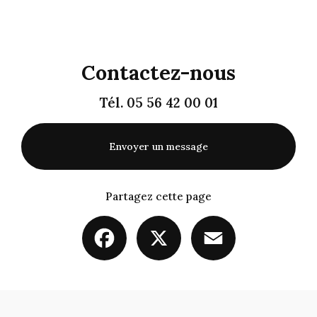
Contactez-nous
Tél.
05 56 42 00 01
Envoyer un message
Partagez cette page
Facebook
X
Email