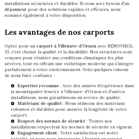
installations sécurisées et durables. Si vous avez besoin d'un
dépanneur
pour des solutions rapides et efficaces, nous
sommes également à votre disposition.
Les avantages de nos carports
Opter pour un
carport à Villenave-d'Ornon
avec RENOVISOL
33, c'est choisir la qualité et la durabilité. Nos structures sont
conçues pour résister aux conditions climatiques les plus
sévères, tout en offrant une esthétique moderne qui s'intègre
parfaitement à votre environnement. Voici quelques raisons
de nous faire confiance :
Expertise reconnue
: Avec des années d'expérience dans
la
moustiquaire fenetre à Villenave-d'Ornon
et d'autres
installations, nous garantissons un service de qualité.
Matériaux de qualité
: Nous utilisons des matériaux
robustes et durables pour assurer la longévité de votre
carport.
Respect des normes de sécurité
: Toutes nos
installations respectent les normes de sécurité en vigueur.
Engagement client
: Votre satisfaction est notre
priorité, et nous nous engageons à fournir un service