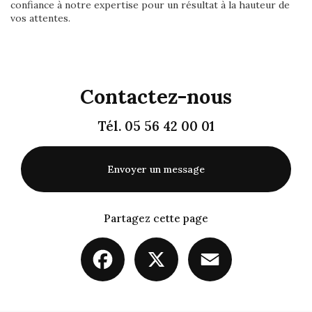
confiance à notre expertise pour un résultat à la hauteur de
vos attentes.
Contactez-nous
Tél.
05 56 42 00 01
Envoyer un message
Partagez cette page
Facebook
X
Email