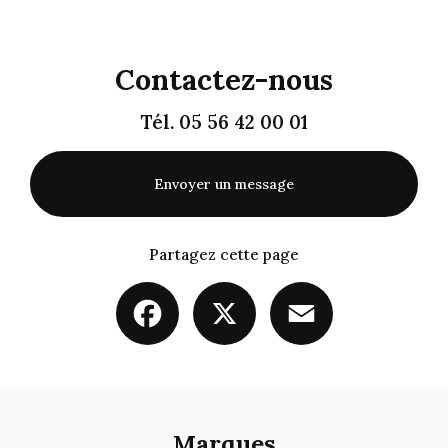
Contactez-nous
Tél.
05 56 42 00 01
Envoyer un message
Partagez cette page
Facebook
X
Email
Marques