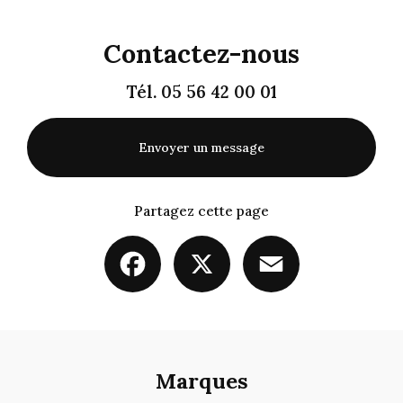
Contactez-nous
Tél.
05 56 42 00 01
Envoyer un message
Partagez cette page
Facebook
X
Email
Marques