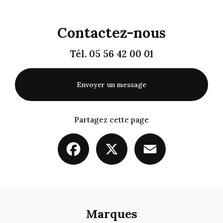
Contactez-nous
Tél.
05 56 42 00 01
Envoyer un message
Partagez cette page
Facebook
X
Email
Marques