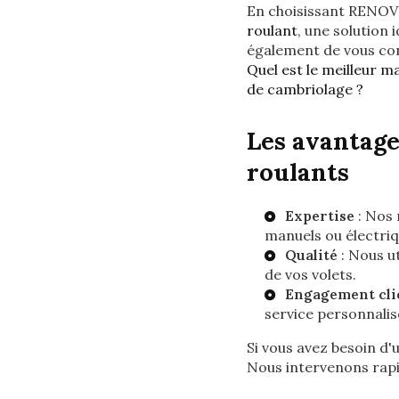
En choisissant RENOVI
roulant
, une solution
également de vous con
Quel est le meilleur m
de cambriolage ?
Les avantage
roulants
Expertise
: Nos 
manuels ou électriq
Qualité
: Nous ut
de vos volets.
Engagement cli
service personnalisé
Si vous avez besoin d'
Nous intervenons rap