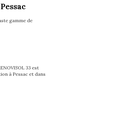
 Pessac
vaste gamme de
 RENOVISOL 33 est
tion à Pessac et dans