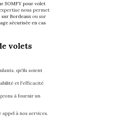
r SOMFY pour volet
 expertise nous permet
m sur Bordeaux
ou sur
arage sécurisée en cas
e volets
lants, qu'ils soient
ilité et l'efficacité
ageons à fournir un
e appel à nos services.