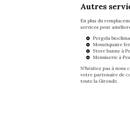
Autres servi
En plus du remplacem
services pour améliore
Pergola bioclima
Moustiquaire fe
Store banne à P
Menuiserie à Pe
N'hésitez pas à nous 
votre partenaire de c
toute la Gironde.