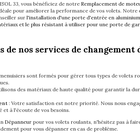
SOL 33, vous bénéficiez de notre
Remplacement de moteu
 idéale pour améliorer la performance de vos volets. Notre
seiller sur
l'installation d'une porte d'entrée en aluminiu
atériaux et le plus résistant à utiliser pour une porte de g
s de nos services de changement d
menuisiers sont formés pour gérer tous types de volets rou
ues.
ilisons des matériaux de haute qualité pour garantir la durab
ent
: Votre satisfaction est notre priorité. Nous nous eng
 et à l'écoute de vos besoins.
un
Dépanneur
pour vos volets roulants, n'hésitez pas à fair
idement pour vous dépanner en cas de problème.