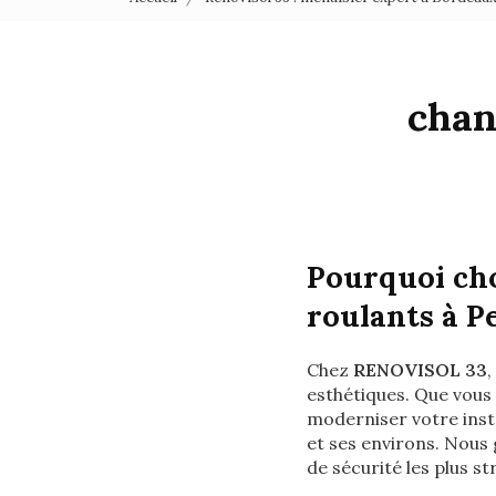
chan
Pourquoi ch
roulants à P
Chez
RENOVISOL 33
,
esthétiques. Que vous
moderniser votre inst
et ses environs. Nous 
de sécurité les plus st