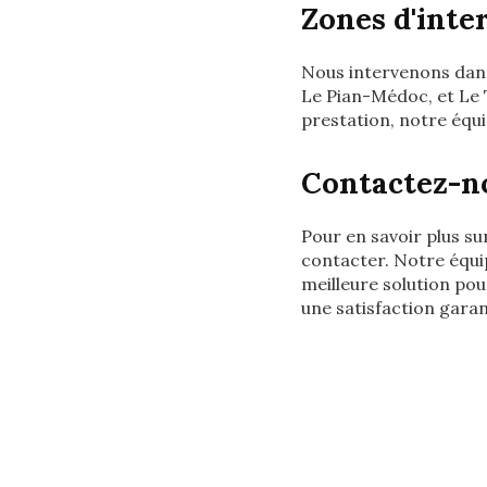
Zones d'inte
Nous intervenons dans
Le Pian-Médoc, et Le 
prestation, notre équi
Contactez-no
Pour en savoir plus su
contacter. Notre équip
meilleure solution po
une satisfaction garan