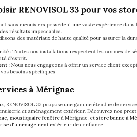
isir RENOVISOL 33 pour vos stor
artisans menuisiers possèdent une vaste expérience dans l'
 des résultats impeccables.
ilisons des matériaux de haute qualité pour assurer la durabi
rité
: Toutes nos installations respectent les normes de séc
ité d'esprit.
ent
: Nous nous engageons à offrir un service client excep
 vos besoins spécifiques.
ervices à Mérignac
elux, RENOVISOL 33 propose une gamme étendue de service
enuiserie et aménagement extérieur. Découvrez nos prest
nac
,
moustiquaire fenêtre à Mérignac
, et
store banne à Mé
rise d'aménagement extérieur
de confiance.