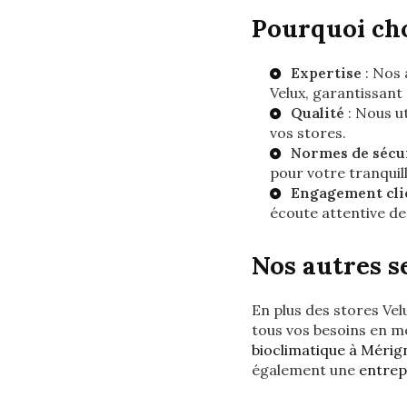
Pourquoi cho
Expertise
: Nos 
Velux, garantissant
Qualité
: Nous ut
vos stores.
Normes de sécu
pour votre tranquill
Engagement cli
écoute attentive de
Nos autres s
En plus des stores V
tous vos besoins en m
bioclimatique à Mérig
également une
entrep