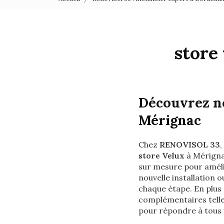
store
Découvrez no
Mérignac
Chez
RENOVISOL 33
,
store Velux
à Mérignac
sur mesure pour améli
nouvelle installation
chaque étape. En plus
complémentaires telles
pour répondre à tous 