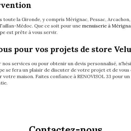
rvention
 toute la Gironde, y compris Mérignac, Pessac, Arcachon,
Taillan-Médoc. Que ce soit pour une
menuiserie à Mérigna
pe est prête à vous servir.
us pour vos projets de store Vel
r nos services ou pour obtenir un devis personnalisé, n'hés
e se fera un plaisir de discuter de votre projet et de vous c
ur votre maison. Faites confiance à RENOVISOL 33 pour un s
tie.
Contactez-nous