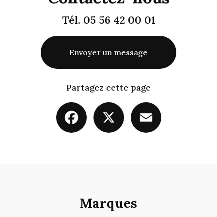
Tél.
05 56 42 00 01
Envoyer un message
Partagez cette page
Facebook
X
Email
Marques