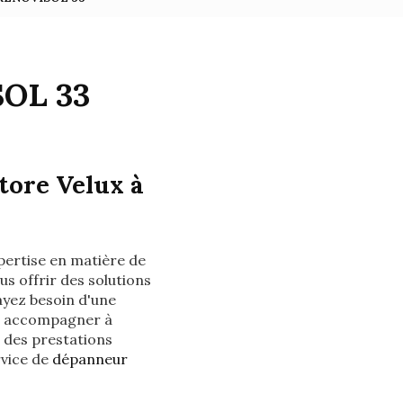
SOL 33
tore Velux à
pertise en matière de
s offrir des solutions
ayez besoin d'une
us accompagner à
 des prestations
rvice de
dépanneur