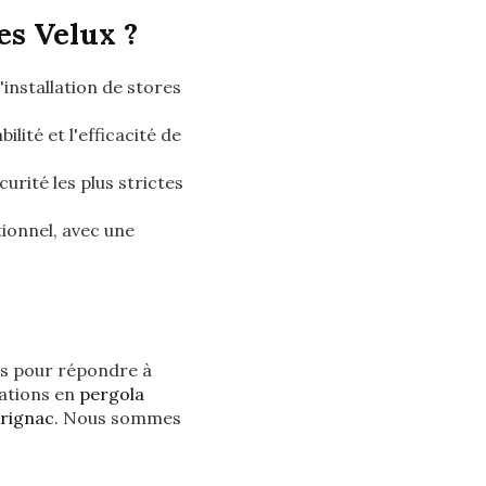
es Velux ?
installation de stores
lité et l'efficacité de
urité les plus strictes
tionnel, avec une
s pour répondre à
ations en
pergola
rignac
. Nous sommes