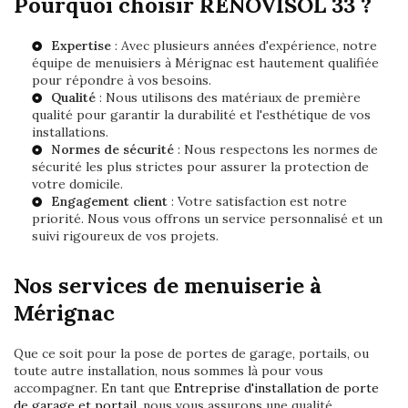
Pourquoi choisir RENOVISOL 33 ?
Expertise
: Avec plusieurs années d'expérience, notre
équipe de
menuisiers
à Mérignac est hautement qualifiée
pour répondre à vos besoins.
Qualité
: Nous utilisons des matériaux de première
qualité pour garantir la durabilité et l'esthétique de vos
installations.
Normes de sécurité
: Nous respectons les normes de
sécurité les plus strictes pour assurer la protection de
votre domicile.
Engagement client
: Votre satisfaction est notre
priorité. Nous vous offrons un service personnalisé et un
suivi rigoureux de vos projets.
Nos services de menuiserie à
Mérignac
Que ce soit pour la pose de portes de garage, portails, ou
toute autre installation, nous sommes là pour vous
accompagner. En tant que
Entreprise d'installation de porte
de garage et portail
, nous vous assurons une qualité