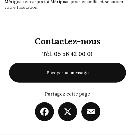
Mérignac
et
carport à Mérignac
pour embellir et sécuriser
votre habitation.
Contactez-nous
Tél.
05 56 42 00 01
Envoyer un message
Partagez cette page
Facebook
X
Email