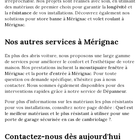
irréprochable. Nos projets sont réalisés avec soin, en utilisant
des matériaux de premier choix pour garantir la
longévité
et
la
résistance
de vos installations. Découvrez également nos
solutions pour
store banne à Mérignac
et
volet roulant à
Mérignac
.
Nos autres services à Mérignac
En plus des abris voiture, nous proposons une large gamme
de services pour améliorer le confort et l'esthétique de votre
maison. Nos prestations incluent la
moustiquaire fenêtre à
Mérignac
et la
porte d'entrée à Mérignac
. Pour toute
question ou demande spécifique, n'hésitez pas à nous
contacter. Nous sommes également disponibles pour des
interventions rapides grâce à notre service de
Dépanneur
.
Pour plus d'informations sur les matériaux les plus résistants
pour vos installations, consultez notre page dédiée :
Quel est
le meilleur matériaux et le plus résistant à utiliser pour une
porte de garage sécurisée en cas de cambriolage ?
.
Contactez-nous dès aujourd'hui