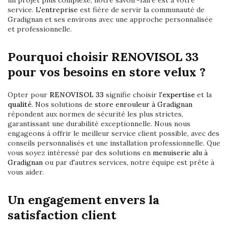
un projet plus complexe, notre savoir-faire est à votre
service.
L'entreprise
est fière de servir la communauté de
Gradignan et ses environs avec une approche personnalisée
et professionnelle.
Pourquoi choisir RENOVISOL 33
pour vos besoins en store velux ?
Opter pour
RENOVISOL 33
signifie choisir l'
expertise
et la
qualité
. Nos solutions de
store enrouleur à Gradignan
répondent aux normes de sécurité les plus strictes,
garantissant une durabilité exceptionnelle. Nous nous
engageons à offrir le meilleur service client possible, avec des
conseils personnalisés et une installation professionnelle. Que
vous soyez intéressé par des solutions en
menuiserie alu à
Gradignan
ou par d'autres services, notre équipe est prête à
vous aider.
Un engagement envers la
satisfaction client