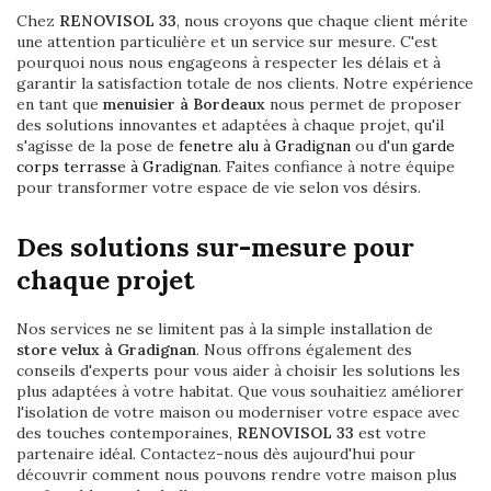
Chez
RENOVISOL 33
, nous croyons que chaque client mérite
une attention particulière et un service sur mesure. C'est
pourquoi nous nous engageons à respecter les délais et à
garantir la satisfaction totale de nos clients. Notre expérience
en tant que
menuisier à Bordeaux
nous permet de proposer
des solutions innovantes et adaptées à chaque projet, qu'il
s'agisse de la pose de
fenetre alu à Gradignan
ou d'un
garde
corps terrasse à Gradignan
. Faites confiance à notre équipe
pour transformer votre espace de vie selon vos désirs.
Des solutions sur-mesure pour
chaque projet
Nos services ne se limitent pas à la simple installation de
store velux à Gradignan
. Nous offrons également des
conseils d'experts pour vous aider à choisir les solutions les
plus adaptées à votre habitat. Que vous souhaitiez améliorer
l'isolation de votre maison ou moderniser votre espace avec
des touches contemporaines,
RENOVISOL 33
est votre
partenaire idéal. Contactez-nous dès aujourd'hui pour
découvrir comment nous pouvons rendre votre maison plus