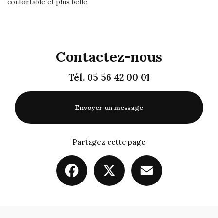
confortable et plus belle.
Contactez-nous
Tél.
05 56 42 00 01
Envoyer un message
Partagez cette page
Facebook
X
Email