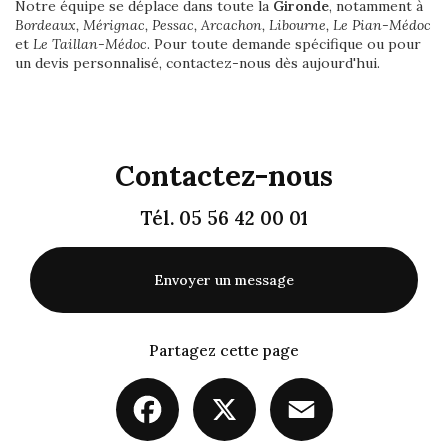
Notre équipe se déplace dans toute la
Gironde
, notamment à
Bordeaux, Mérignac, Pessac, Arcachon, Libourne, Le Pian-Médoc
et
Le Taillan-Médoc
. Pour toute demande spécifique ou pour
un devis personnalisé, contactez-nous dès aujourd'hui.
Contactez-nous
Tél.
05 56 42 00 01
Envoyer un message
Partagez cette page
Facebook
X
Email