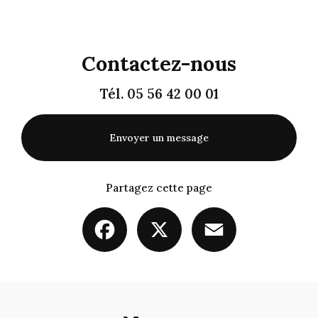
Contactez-nous
Tél.
05 56 42 00 01
Envoyer un message
Partagez cette page
Facebook
X
Email