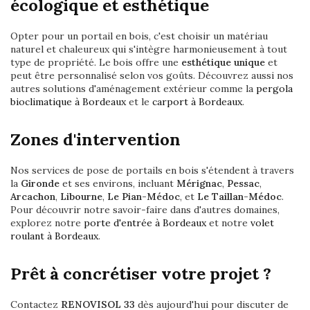
écologique et esthétique
Opter pour un portail en bois, c'est choisir un matériau
naturel et chaleureux qui s'intègre harmonieusement à tout
type de propriété. Le bois offre une
esthétique unique
et
peut être personnalisé selon vos goûts. Découvrez aussi nos
autres solutions d'aménagement extérieur comme la
pergola
bioclimatique à Bordeaux
et le
carport à Bordeaux
.
Zones d'intervention
Nos services de pose de portails en bois s'étendent à travers
la
Gironde
et ses environs, incluant
Mérignac
,
Pessac
,
Arcachon
,
Libourne
,
Le Pian-Médoc
, et
Le Taillan-Médoc
.
Pour découvrir notre savoir-faire dans d'autres domaines,
explorez notre
porte d'entrée à Bordeaux
et notre
volet
roulant à Bordeaux
.
Prêt à concrétiser votre projet ?
Contactez
RENOVISOL 33
dès aujourd'hui pour discuter de