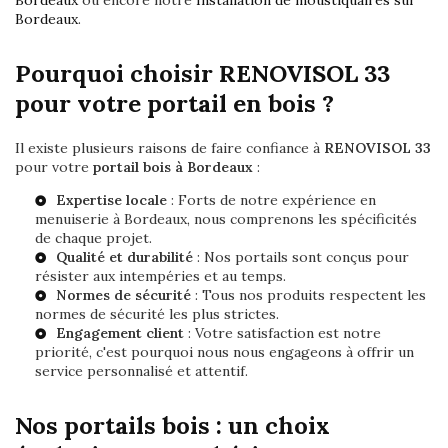
Bordeaux
ou encore notre
Installation de moustiquaires sur
Bordeaux
.
Pourquoi choisir RENOVISOL 33
pour votre portail en bois ?
Il existe plusieurs raisons de faire confiance à
RENOVISOL 33
pour votre
portail bois à Bordeaux
:
Expertise locale
: Forts de notre expérience en
menuiserie à Bordeaux
, nous comprenons les spécificités
de chaque projet.
Qualité et durabilité
: Nos portails sont conçus pour
résister aux intempéries et au temps.
Normes de sécurité
: Tous nos produits respectent les
normes de sécurité les plus strictes.
Engagement client
: Votre satisfaction est notre
priorité, c'est pourquoi nous nous engageons à offrir un
service personnalisé et attentif.
Nos portails bois : un choix