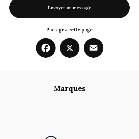
Envoyer un message
Partagez cette page
Facebook
X
Email
Marques