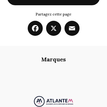
Partagez cette page
Facebook
X
Email
Marques