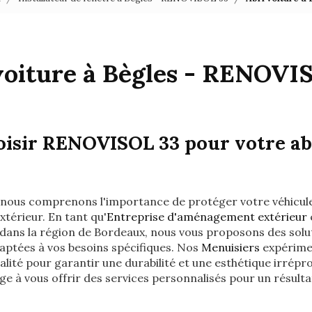
voiture à Bègles - RENOVI
isir RENOVISOL 33 pour votre abr
, nous comprenons l'importance de protéger votre véhicul
xtérieur. En tant qu'
Entreprise d'aménagement extérieur
ans la région de Bordeaux, nous vous proposons des solut
aptées à vos besoins spécifiques. Nos
Menuisiers
expérimen
lité pour garantir une durabilité et une esthétique irrépr
 à vous offrir des services personnalisés pour un résulta