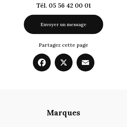
Tél.
05 56 42 00 01
Envoyer un message
Partagez cette page
Facebook
X
Email
Marques