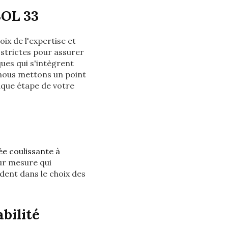
SOL 33
hoix de l'expertise et
s strictes pour assurer
ques qui s'intègrent
 nous mettons un point
que étape de votre
rée coulissante à
ur mesure qui
dent dans le choix des
bilité