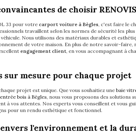
convaincantes de choisir RENOVI
L 33 pour votre
carport voiture à Bègles
, c'est faire le c
fessionnels travaillent selon les normes de sécurité les plu
 véhicule. Nous utilisons des matériaux durables et esthéti
ronnement de votre maison. En plus de notre savoir-faire,
excellent
engagement client
, en vous accompagnant à cha
s sur mesure pour chaque projet
aque projet est unique. Que vous souhaitiez une
baie vit
entrée bois à Bègles
, nous vous proposons des solutions s
t à vos attentes. Nos experts vous conseillent et vous gui
gns pour un rendu esthétique et fonctionnel.
nvers l'environnement et la dura