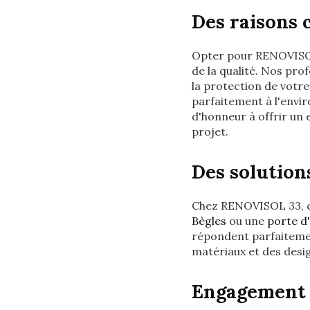
Des raisons 
Opter pour RENOVISO
de la qualité. Nos pro
la protection de votre
parfaitement à l'envi
d'honneur à offrir un 
projet.
Des solution
Chez RENOVISOL 33, ch
Bègles
ou une
porte d'
répondent parfaitemen
matériaux et des desi
Engagement e