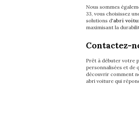
Nous sommes égaleme
33, vous choisissez une
solutions d'
abri voitu
maximisant la durabili
Contactez-no
Prêt à débuter votre 
personnalisées et de q
découvrir comment no
abri voiture qui répon