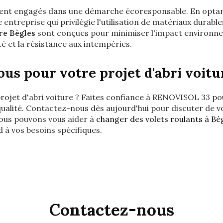
nt engagés dans une démarche écoresponsable. En opt
 entreprise qui privilégie l'utilisation de matériaux durabl
re Bègles
sont conçues pour minimiser l'impact environne
té et la résistance aux intempéries.
us pour votre projet d'abri voitu
projet d'abri voiture ? Faites confiance à RENOVISOL 33 po
ualité. Contactez-nous dès aujourd'hui pour discuter de v
us pouvons vous aider à
changer des volets roulants à Bè
d à vos besoins spécifiques.
Contactez-nous