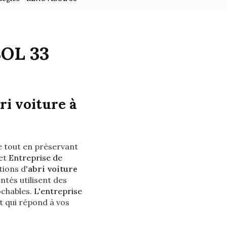
SOL 33
i voiture à
e tout en préservant
et
Entreprise de
ions d'
abri voiture
tés utilisent des
ochables.
L'entreprise
t qui répond à vos