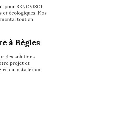
ant pour RENOVISOL
es et écologiques. Nos
mental tout en
re à Bègles
ur des solutions
otre projet et
gles
ou installer un