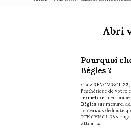
Abri 
Pourquoi cho
Bègles ?
Chez
RENOVISOL 33
l'esthétique de votre e
fermetures
reconnue d
Bègles
sur mesure, ad
matériaux de haute qua
RENOVISOL 33 s'engage
attentes.