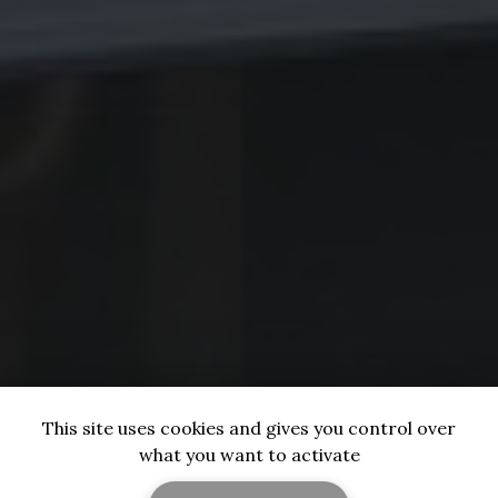
This site uses cookies and gives you control over
what you want to activate