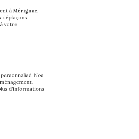
ent à
Mérignac
,
s déplaçons
à votre
e personnalisé. Nos
'aménagement.
lus d'informations