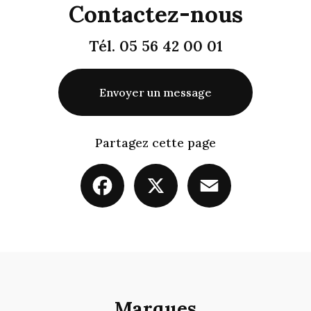
Contactez-nous
Tél.
05 56 42 00 01
Envoyer un message
Partagez cette page
Facebook
X
Email
Marques