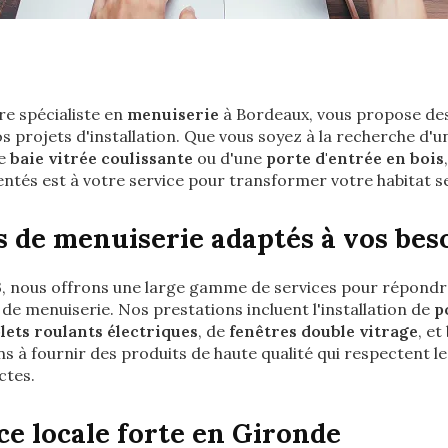
tre spécialiste en
menuiserie
à Bordeaux, vous propose des
 projets d'installation. Que vous soyez à la recherche d'
ne
baie vitrée coulissante
ou d'une
porte d'entrée en bois
ntés est à votre service pour transformer votre habitat se
s de menuiserie adaptés à vos bes
 nous offrons une large gamme de services pour répondre
de menuiserie. Nos prestations incluent l'installation de
p
lets roulants électriques
, de
fenêtres double vitrage
, et
 à fournir des produits de haute qualité qui respectent l
ctes.
e locale forte en Gironde