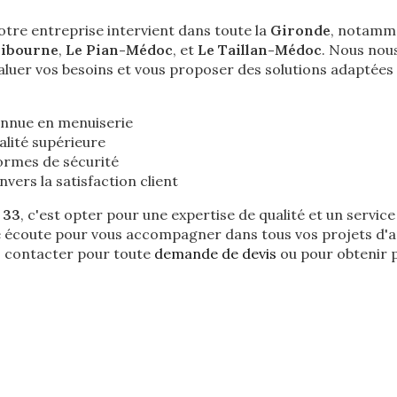
otre entreprise intervient dans toute la
Gironde
, notamm
Libourne
,
Le Pian-Médoc
, et
Le Taillan-Médoc
. Nous nou
luer vos besoins et vous proposer des solutions adaptées 
onnue en menuiserie
alité supérieure
ormes de sécurité
ers la satisfaction client
 33
, c'est opter pour une expertise de qualité et un servic
re écoute pour vous accompagner dans tous vos projets d
s contacter pour toute
demande de devis
ou pour obtenir p