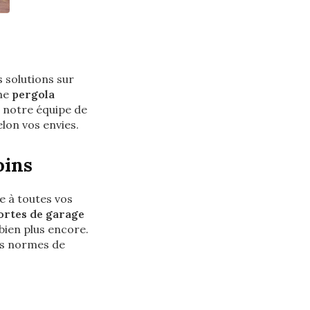
 solutions sur
une
pergola
, notre équipe de
lon vos envies.
oins
 à toutes vos
ortes de garage
 bien plus encore.
es normes de