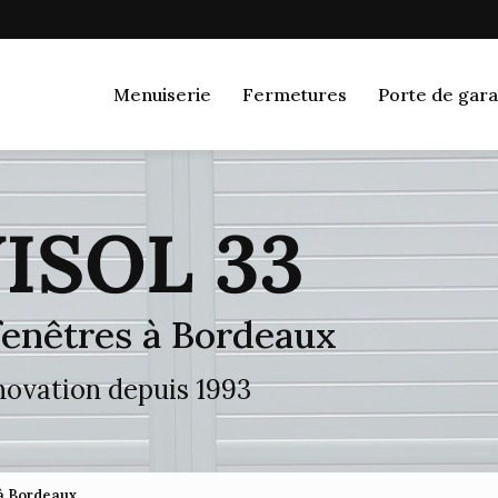
Navigation
Menuiserie
Fermetures
Porte de gara
 fenêtres à Bordeaux
énovation depuis 1993
 à Bordeaux