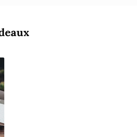
rdeaux