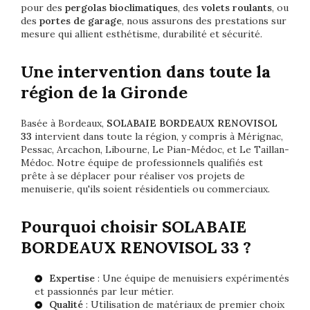
pour des
pergolas bioclimatiques
, des
volets roulants
, ou
des
portes de garage
, nous assurons des prestations sur
mesure qui allient esthétisme, durabilité et sécurité.
Une intervention dans toute la
région de la Gironde
Basée à Bordeaux,
SOLABAIE BORDEAUX
RENOVISOL
33
intervient dans toute la région, y compris à Mérignac,
Pessac, Arcachon, Libourne, Le Pian-Médoc, et Le Taillan-
Médoc. Notre équipe de professionnels qualifiés est
prête à se déplacer pour réaliser vos projets de
menuiserie, qu'ils soient résidentiels ou commerciaux.
Pourquoi choisir SOLABAIE
BORDEAUX RENOVISOL 33 ?
Expertise
: Une équipe de menuisiers expérimentés
et passionnés par leur métier.
Qualité
: Utilisation de matériaux de premier choix